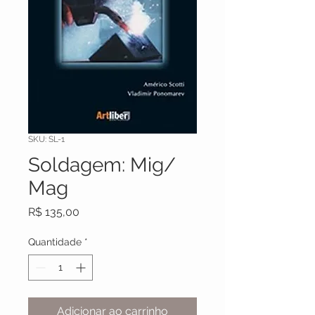
SKU: SL-1
Soldagem: Mig/
Mag
Preço
R$ 135,00
Quantidade
*
Adicionar ao carrinho