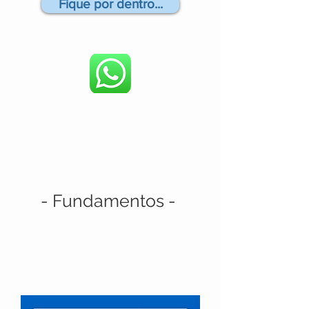
Fique por dentro...
- Fundamentos -