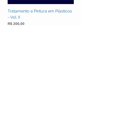
Tratamento e Pintura em Plásticos
- Vol. II
Preço
R$ 200,00