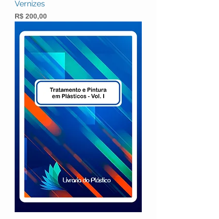
Vernizes
Preço
R$ 200,00