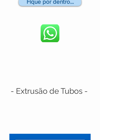
Fique por dentro...
- Extrusão de Tubos -