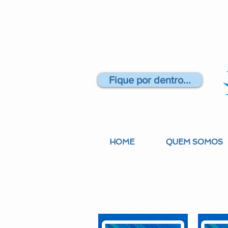
Fique por dentro...
HOME
QUEM SOMOS