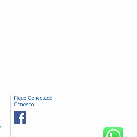
Fique Conectado
Conosco
r