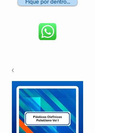
Fique por dentro...