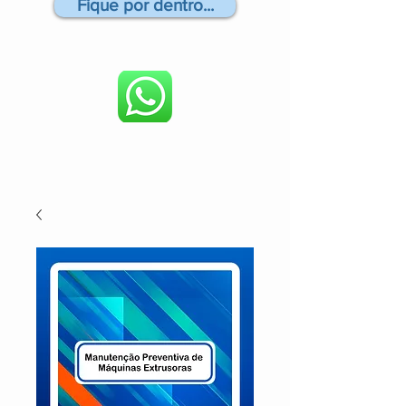
Fique por dentro...