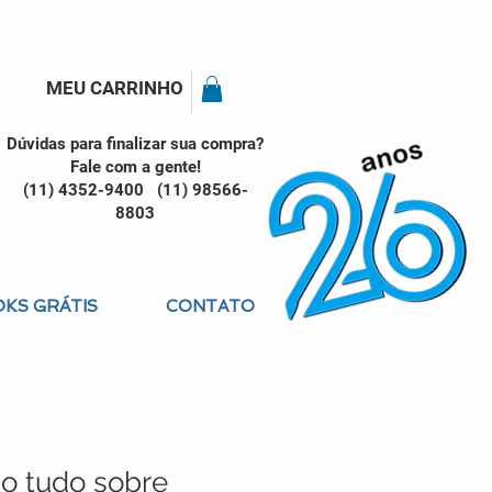
MEU CARRINHO
Dúvidas para finalizar sua compra?
Fale com a gente!
(11) 4352-9400 (11) 98566-
8803
KS GRÁTIS
CONTATO
o tudo sobre