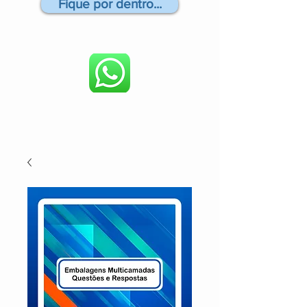
Fique por dentro...