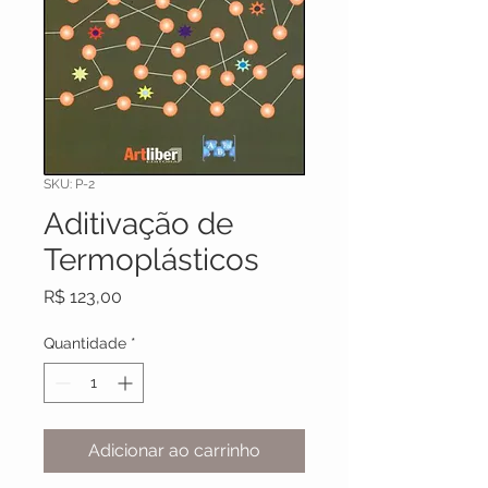
SKU: P-2
Aditivação de
Termoplásticos
Preço
R$ 123,00
Quantidade
*
Adicionar ao carrinho