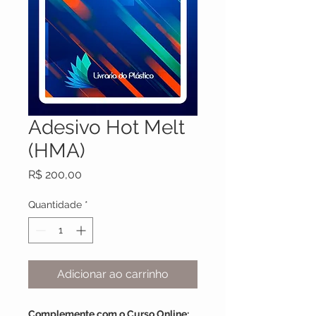
Adesivo Hot Melt
(HMA)
Preço
R$ 200,00
Quantidade
*
Adicionar ao carrinho
Complemente com o Curso Online: