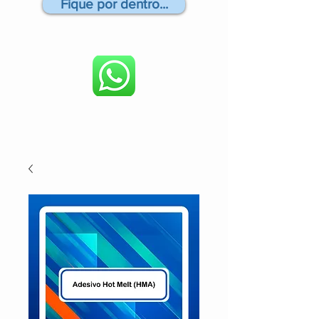
Fique por dentro...